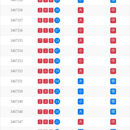
3467359
6
1
8
15
小
错
3467358
2
9
5
16
大
中
3467357
6
8
1
15
大
中
3467356
1
1
5
07
小
中
3467355
7
7
0
14
大
中
3467354
5
2
0
07
小
中
3467353
7
3
0
10
小
中
3467352
7
6
6
19
大
中
3467351
0
2
2
04
大
错
3467350
5
8
8
21
小
错
3467349
2
4
8
14
小
错
3467348
7
2
1
10
大
错
3467347
5
9
7
21
大
中