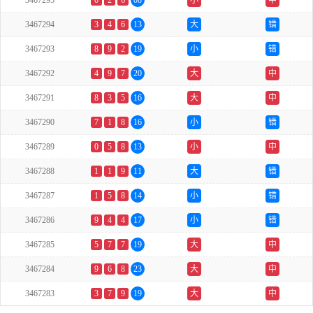
3467295
0
2
6
08
小
中
3467294
3
4
6
13
大
错
3467293
8
9
2
19
小
错
3467292
4
9
7
20
大
中
3467291
8
3
5
16
大
中
3467290
7
1
8
16
小
错
3467289
0
5
8
13
小
中
3467288
1
1
9
11
大
错
3467287
1
5
8
14
小
错
3467286
9
4
4
17
小
错
3467285
5
7
7
19
大
中
3467284
9
6
8
23
大
中
3467283
3
7
9
19
大
中