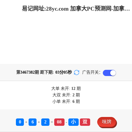
易记网址:28yc.com 加拿大PC预测网-加拿大2.8预测|加拿大预测28在线预测官网_极致火热优质的免费预测
第
3467382
期 距下期:
03
分
05
秒
广告开关：
大单
未开:
12
期
大双
未开:
2
期
小单
未开:
6
期
0
6
2
08
小
双
咪牌
+
+
=
-