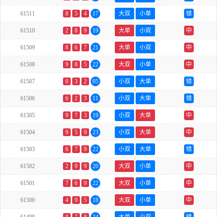
61511
8
5
4
17
大双
小单
错
61510
2
8
9
19
大单
小双
中
61509
8
6
7
21
大单
小双
中
61508
9
8
5
22
大双
小单
中
61507
0
3
2
05
小双
大单
错
61506
6
2
3
11
小双
大单
错
61505
9
7
3
19
小双
大单
中
61504
9
5
9
23
小双
大单
中
61503
6
7
9
22
小双
大单
错
61502
2
9
9
20
大双
小单
中
61501
7
6
9
22
大双
小单
中
61500
4
9
5
18
大双
小单
中