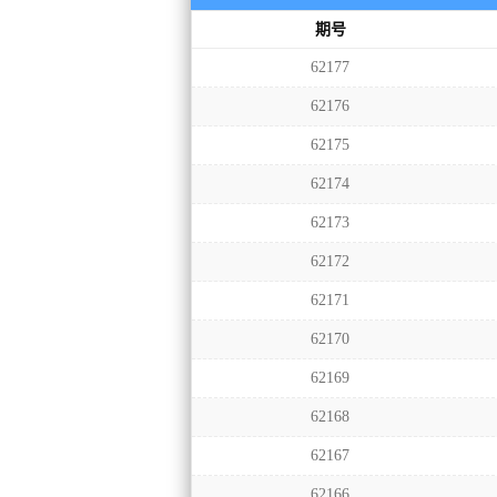
期号
62177
62176
62175
62174
62173
62172
62171
62170
62169
62168
62167
62166