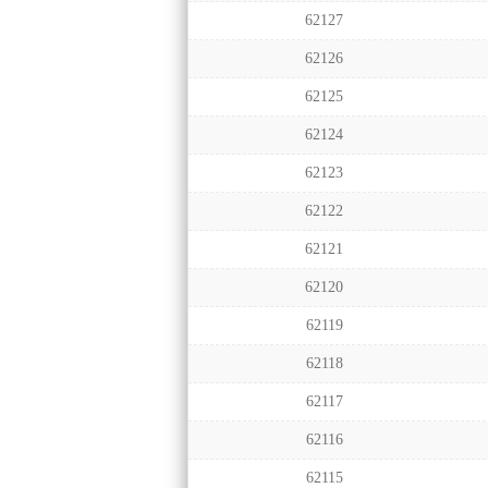
62127
62126
62125
62124
62123
62122
62121
62120
62119
62118
62117
62116
62115