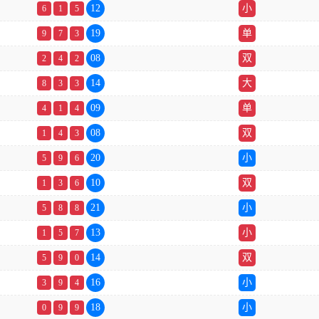
12
小
6
1
5
19
单
9
7
3
08
双
2
4
2
14
大
8
3
3
09
单
4
1
4
08
双
1
4
3
20
小
5
9
6
10
双
1
3
6
21
小
5
8
8
13
小
1
5
7
14
双
5
9
0
16
小
3
9
4
18
小
0
9
9