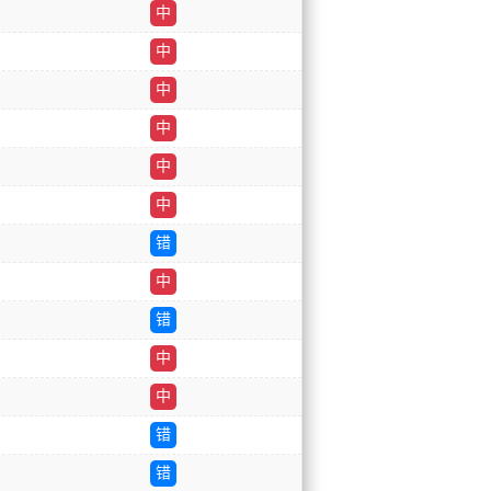
中
中
中
中
中
中
错
中
错
中
中
错
错