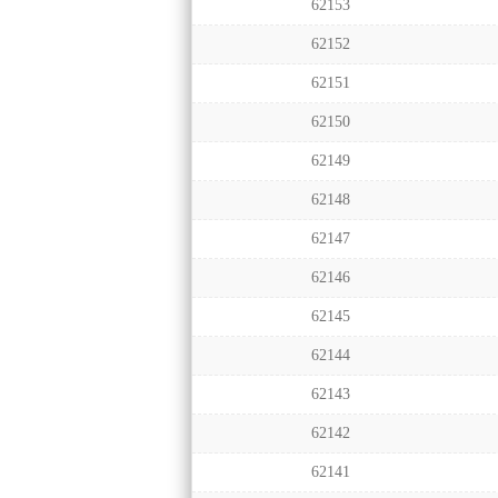
62153
62152
62151
62150
62149
62148
62147
62146
62145
62144
62143
62142
62141