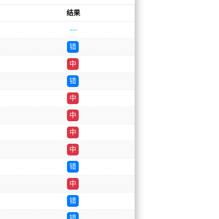
结果
---
错
中
错
中
中
中
中
错
中
错
错