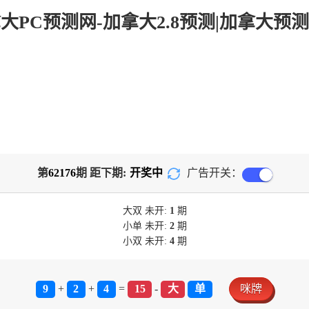
第
62176
期 距下期:
开奖中
广告开关：
大双
未开:
1
期
小单
未开:
2
期
小双
未开:
4
期
9
+
2
+
4
=
15
-
大
单
咪牌