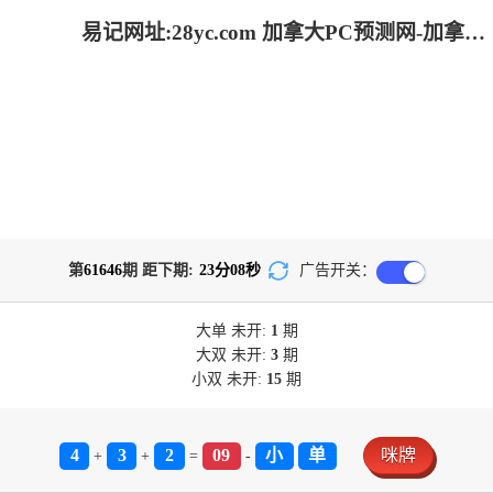
易记网址:28yc.com 加拿大PC预测网-加拿大2.8预测|加拿大预测28在线预测官网_极致火热优质的免费预测
第
61646
期 距下期:
23
分
08
秒
广告开关：
大单
未开:
1
期
大双
未开:
3
期
小双
未开:
15
期
4
3
2
09
小
单
咪牌
+
+
=
-