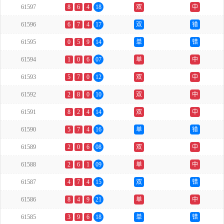
61597
8
6
4
18
双
中
61596
6
7
4
17
双
错
61595
0
5
9
14
单
错
61594
1
0
6
07
单
中
61593
5
7
0
12
双
中
61592
2
8
0
10
双
中
61591
8
2
4
14
双
中
61590
5
7
4
16
单
错
61589
2
0
6
08
双
中
61588
2
6
1
09
单
中
61587
4
7
4
15
双
错
61586
8
4
9
21
单
中
61585
3
9
6
18
单
错