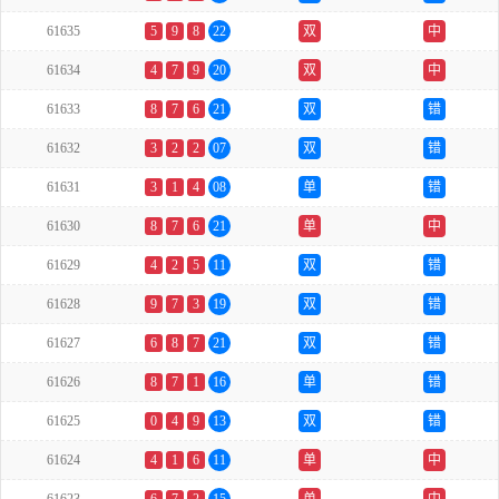
61635
5
9
8
22
双
中
61634
4
7
9
20
双
中
61633
8
7
6
21
双
错
61632
3
2
2
07
双
错
61631
3
1
4
08
单
错
61630
8
7
6
21
单
中
61629
4
2
5
11
双
错
61628
9
7
3
19
双
错
61627
6
8
7
21
双
错
61626
8
7
1
16
单
错
61625
0
4
9
13
双
错
61624
4
1
6
11
单
中