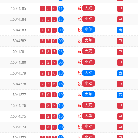
大双
115044585
6
5
0
11
殺
中
小双
115044584
7
5
5
17
殺
中
小单
115044583
1
1
7
09
殺
错
大单
115044582
6
3
0
09
殺
中
大双
115044581
8
8
7
23
殺
中
小双
115044580
0
2
7
09
殺
中
大双
115044579
9
1
8
18
殺
错
小双
115044578
7
3
6
16
殺
中
大单
115044577
6
9
4
19
殺
错
大双
115044576
0
3
7
10
殺
中
大单
115044575
4
2
4
10
殺
中
小双
115044574
8
4
8
20
殺
中
小双