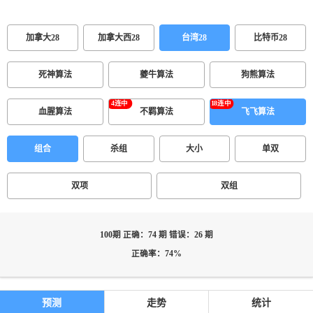
加拿大28
加拿大西28
台湾28
比特币28
死神算法
夔牛算法
狗熊算法
血腥算法
不羁算法
飞飞算法
组合
杀组
大小
单双
双项
双组
100期 正确：74 期 错误：26 期
正确率：74%
预测
走势
统计