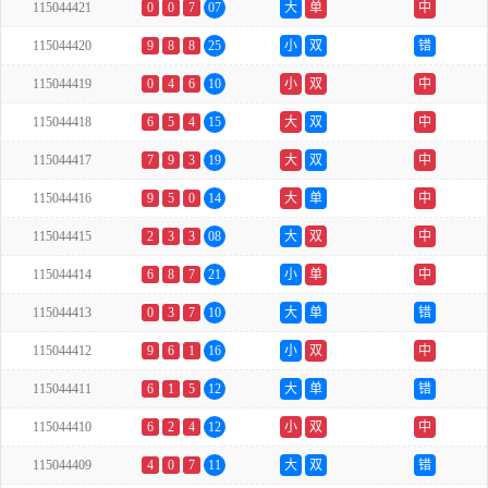
115044421
0
0
7
07
大
单
中
115044420
9
8
8
25
小
双
错
115044419
0
4
6
10
小
双
中
115044418
6
5
4
15
大
双
中
115044417
7
9
3
19
大
双
中
115044416
9
5
0
14
大
单
中
115044415
2
3
3
08
大
双
中
115044414
6
8
7
21
小
单
中
115044413
0
3
7
10
大
单
错
115044412
9
6
1
16
小
双
中
115044411
6
1
5
12
大
单
错
115044410
6
2
4
12
小
双
中
115044409
4
0
7
11
大
双
错