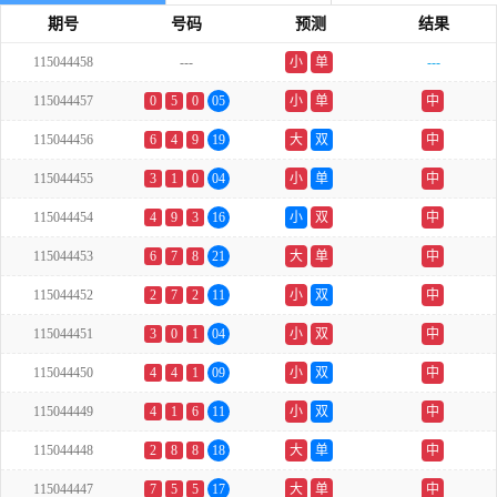
期号
号码
预测
结果
115044458
---
小
单
---
115044457
0
5
0
05
小
单
中
115044456
6
4
9
19
大
双
中
115044455
3
1
0
04
小
单
中
115044454
4
9
3
16
小
双
中
115044453
6
7
8
21
大
单
中
115044452
2
7
2
11
小
双
中
115044451
3
0
1
04
小
双
中
115044450
4
4
1
09
小
双
中
115044449
4
1
6
11
小
双
中
115044448
2
8
8
18
大
单
中
115044447
7
5
5
17
大
单
中