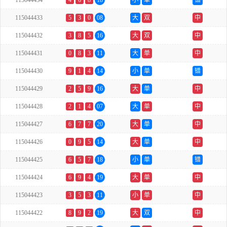
115044434
4
6
8
18
小
单
错
115044433
5
3
0
08
大
双
中
115044432
3
8
5
16
大
双
中
115044431
0
8
3
11
大
单
中
115044430
9
1
4
14
小
单
错
115044429
2
5
9
16
大
单
中
115044428
2
1
4
07
大
单
中
115044427
6
7
7
20
大
单
中
115044426
0
9
5
14
大
单
中
115044425
6
5
7
18
小
单
错
115044424
6
9
4
19
大
单
中
115044423
3
5
3
11
小
单
中
115044422
8
9
2
19
大
双
中