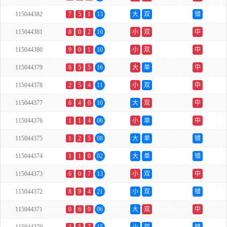
115044382
7
5
1
13
大
双
错
115044381
8
0
2
10
小
双
中
115044380
9
0
1
10
小
双
中
115044379
6
5
5
16
大
单
中
115044378
2
5
4
11
小
双
中
115044377
6
4
0
10
大
双
中
115044376
1
1
4
06
小
单
中
115044375
1
2
5
08
大
单
错
115044374
1
1
0
02
大
单
错
115044373
6
0
7
13
小
双
中
115044372
8
9
4
21
小
双
错
115044371
0
6
0
06
大
双
中