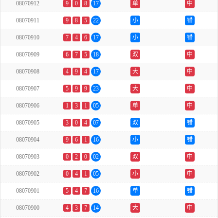
08070912
9
0
8
17
单
中
08070911
9
8
5
22
小
错
08070910
7
4
6
17
小
错
08070909
6
7
5
18
双
中
08070908
4
9
4
17
大
中
08070907
5
9
9
23
大
中
08070906
1
3
1
05
单
中
08070905
3
0
4
07
双
错
08070904
9
6
1
16
小
错
08070903
0
2
0
02
双
中
08070902
0
4
1
05
小
中
08070901
5
4
7
16
单
错
08070900
4
3
7
14
大
中