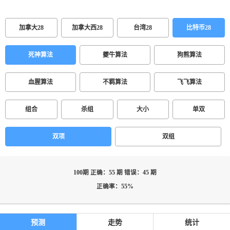
加拿大28
加拿大西28
台湾28
比特币28
死神算法
夔牛算法
狗熊算法
血腥算法
不羁算法
飞飞算法
组合
杀组
大小
单双
双项
双组
100期 正确：55 期 错误：45 期
正确率：55%
预测
走势
统计