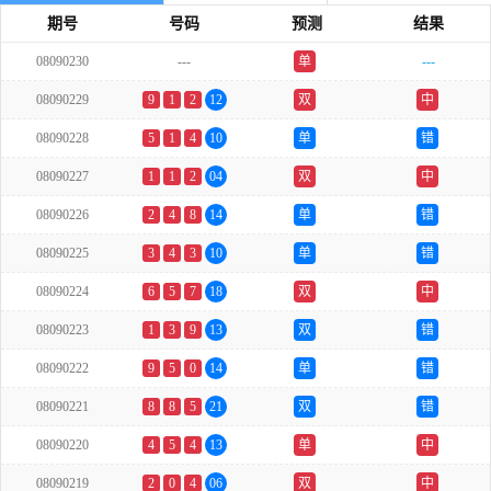
期号
号码
预测
结果
08090230
---
单
---
08090229
9
1
2
12
双
中
08090228
5
1
4
10
单
错
08090227
1
1
2
04
双
中
08090226
2
4
8
14
单
错
08090225
3
4
3
10
单
错
08090224
6
5
7
18
双
中
08090223
1
3
9
13
双
错
08090222
9
5
0
14
单
错
08090221
8
8
5
21
双
错
08090220
4
5
4
13
单
中
08090219
2
0
4
06
双
中