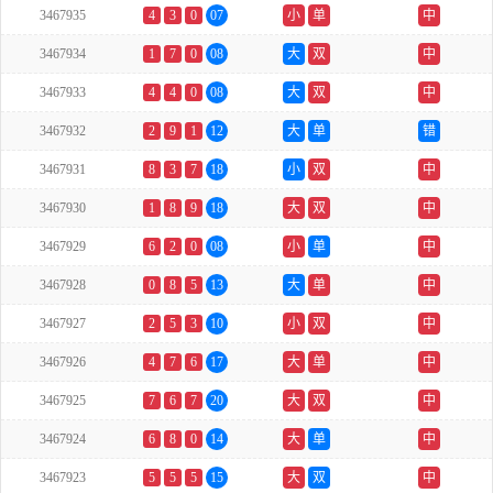
3467935
4
3
0
07
小
单
中
3467934
1
7
0
08
大
双
中
3467933
4
4
0
08
大
双
中
3467932
2
9
1
12
大
单
错
3467931
8
3
7
18
小
双
中
3467930
1
8
9
18
大
双
中
3467929
6
2
0
08
小
单
中
3467928
0
8
5
13
大
单
中
3467927
2
5
3
10
小
双
中
3467926
4
7
6
17
大
单
中
3467925
7
6
7
20
大
双
中
3467924
6
8
0
14
大
单
中
3467923
5
5
5
15
大
双
中