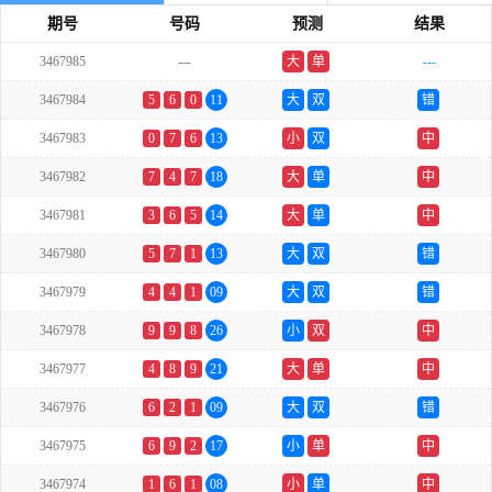
期号
号码
预测
结果
3467985
---
大
单
---
3467984
5
6
0
11
大
双
错
3467983
0
7
6
13
小
双
中
3467982
7
4
7
18
大
单
中
3467981
3
6
5
14
大
单
中
3467980
5
7
1
13
大
双
错
3467979
4
4
1
09
大
双
错
3467978
9
9
8
26
小
双
中
3467977
4
8
9
21
大
单
中
3467976
6
2
1
09
大
双
错
3467975
6
9
2
17
小
单
中
3467974
1
6
1
08
小
单
中