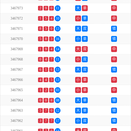
3467973
2
9
0
11
大
单
中
3467972
1
5
4
10
小
单
中
3467971
8
5
0
13
大
双
错
3467970
5
8
3
16
小
单
错
3467969
1
9
4
14
大
双
中
3467968
0
4
7
11
小
双
中
3467967
6
1
6
13
大
双
错
3467966
4
4
5
13
小
单
中
3467965
1
2
0
03
小
单
中
3467964
0
0
8
08
大
单
错
3467963
5
7
0
12
大
单
错
3467962
3
7
7
17
小
双
错