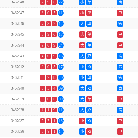
3467948
7
9
6
22
小
单
错
3467947
6
0
5
11
小
单
中
3467946
7
3
2
12
大
单
错
3467945
8
9
0
17
大
单
中
3467944
9
6
9
24
大
单
中
3467943
4
0
9
13
大
双
错
3467942
3
9
5
17
小
双
错
3467941
4
7
9
20
小
单
错
3467940
0
5
4
09
大
双
错
3467939
3
0
6
09
大
单
中
3467938
1
1
9
11
大
双
错
3467937
5
7
1
13
小
双
中
3467936
5
8
1
14
小
双
中