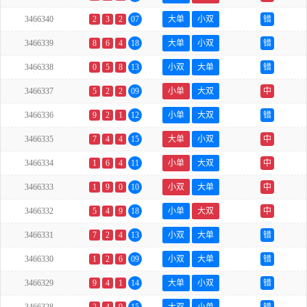
3466340
2
3
2
07
大单
小双
错
3466339
8
6
4
18
大单
小双
错
3466338
0
5
8
13
小双
大单
错
3466337
5
2
2
09
小单
大双
中
3466336
9
2
1
12
小单
大双
错
3466335
7
4
4
15
大单
小双
中
3466334
1
6
4
11
小单
大双
中
3466333
1
9
0
10
小双
大单
中
3466332
5
4
9
18
小单
大双
中
3466331
7
2
4
13
小双
大单
错
3466330
1
2
6
09
小双
大单
错
3466329
9
4
1
14
大单
小双
错