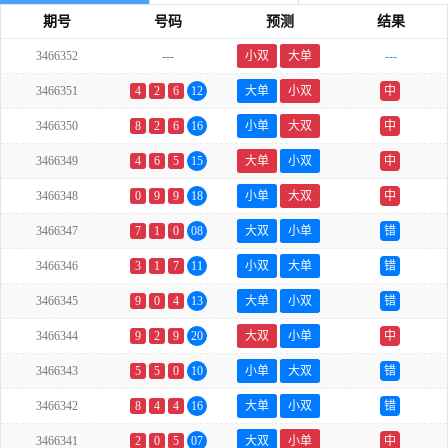
期号
号码
预测
结果
3466352
---
小双
大单
---
3466351
4
2
6
12
大单
小双
中
3466350
8
2
6
16
小单
大双
中
3466349
4
6
5
15
大单
小双
中
3466348
0
9
9
18
小单
大双
中
3466347
7
1
0
08
大双
小单
错
3466346
3
1
7
11
小双
大单
错
3466345
9
0
4
13
大单
小双
错
3466344
9
2
9
20
大双
小单
中
3466343
5
5
0
10
小单
大双
错
3466342
8
4
4
16
大单
小双
错
3466341
2
0
5
07
大双
小单
中