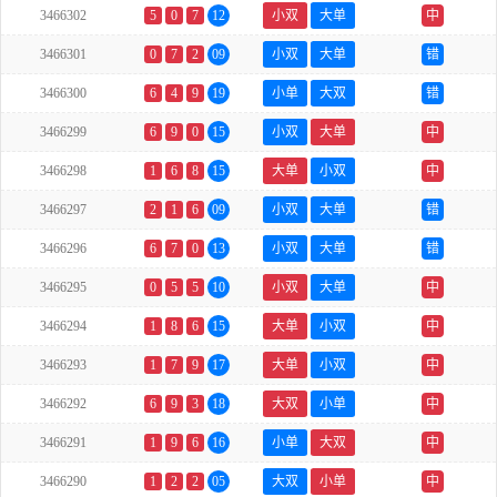
3466302
5
0
7
12
小双
大单
中
3466301
0
7
2
09
小双
大单
错
3466300
6
4
9
19
小单
大双
错
3466299
6
9
0
15
小双
大单
中
3466298
1
6
8
15
大单
小双
中
3466297
2
1
6
09
小双
大单
错
3466296
6
7
0
13
小双
大单
错
3466295
0
5
5
10
小双
大单
中
3466294
1
8
6
15
大单
小双
中
3466293
1
7
9
17
大单
小双
中
3466292
6
9
3
18
大双
小单
中
3466291
1
9
6
16
小单
大双
中
3466290
1
2
2
05
大双
小单
中