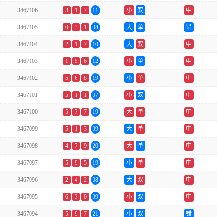
3467106
3
1
7
11
小
双
中
3467105
0
3
1
04
大
单
错
3467104
2
1
7
10
大
双
中
3467103
1
5
6
12
小
单
中
3467102
5
6
8
19
小
单
中
3467101
5
1
1
07
小
双
中
3467100
5
7
7
19
大
单
中
3467099
5
1
3
09
大
单
中
3467098
4
7
9
20
大
单
中
3467097
5
9
5
19
小
单
中
3467096
2
4
2
08
大
双
中
3467095
6
3
0
09
小
双
中
3467094
5
9
7
21
小
双
错