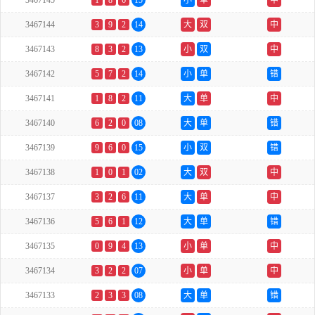
3467145
1
8
6
15
小
单
中
3467144
3
9
2
14
大
双
中
3467143
8
3
2
13
小
双
中
3467142
5
7
2
14
小
单
错
3467141
1
8
2
11
大
单
中
3467140
6
2
0
08
大
单
错
3467139
9
6
0
15
小
双
错
3467138
1
0
1
02
大
双
中
3467137
3
2
6
11
大
单
中
3467136
5
6
1
12
大
单
错
3467135
0
9
4
13
小
单
中
3467134
3
2
2
07
小
单
中
3467133
2
3
3
08
大
单
错