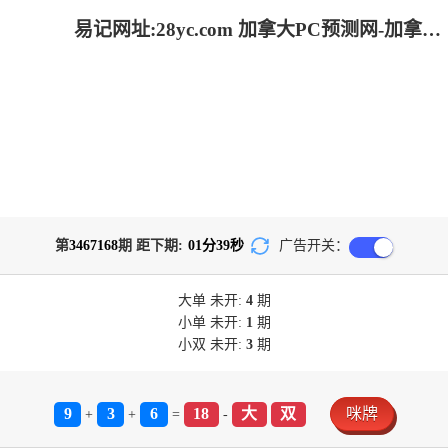
易记网址:28yc.com 加拿大PC预测网-加拿大2.8预测|加拿大预测28在线预测官网_极致火热优质的免费预测
第
3467168
期 距下期:
01
分
39
秒
广告开关：
大单
未开:
4
期
小单
未开:
1
期
小双
未开:
3
期
9
3
6
18
大
双
咪牌
+
+
=
-