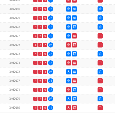
3467081
5
2
6
13
小
单
中
3467080
5
2
9
16
小
单
错
3467079
8
9
9
26
小
单
错
3467078
3
7
7
17
小
双
错
3467077
4
6
9
19
小
单
中
3467076
1
3
2
06
小
双
中
3467075
6
8
9
23
小
双
错
3467074
9
2
2
13
小
单
中
3467073
0
2
4
06
大
单
错
3467072
8
6
7
21
小
单
中
3467071
9
4
0
13
小
双
中
3467070
0
2
5
07
大
双
错
3467069
4
1
9
14
大
双
中