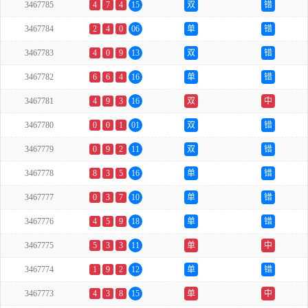
3467785
4
7
4
15
双
错
3467784
2
4
0
06
单
错
3467783
4
0
9
13
双
错
3467782
6
6
4
16
单
错
3467781
4
9
3
16
双
中
3467780
0
0
1
01
双
错
3467779
0
9
2
11
双
错
3467778
8
3
5
16
单
错
3467777
0
3
7
10
单
错
3467776
4
5
9
18
单
错
3467775
5
3
3
11
单
中
3467774
1
9
2
12
单
错
3467773
4
3
8
15
单
中