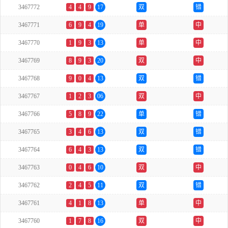
3467772
4
4
9
17
双
错
3467771
6
9
4
19
单
中
3467770
1
9
3
13
单
中
3467769
8
9
3
20
双
中
3467768
9
0
4
13
双
错
3467767
1
2
3
06
双
中
3467766
5
8
9
22
单
错
3467765
3
4
6
13
双
错
3467764
6
4
3
13
双
错
3467763
0
4
6
10
双
中
3467762
2
4
5
11
双
错
3467761
4
1
8
13
单
中
3467760
1
7
8
16
双
中