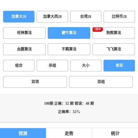
加拿大28
加拿大西28
台湾28
比特币28
死神算法
夔牛算法
狗熊算法
血腥算法
不羁算法
飞飞算法
组合
杀组
大小
单双
双项
双组
100期 正确：52 期 错误：48 期
正确率：52%
预测
走势
统计