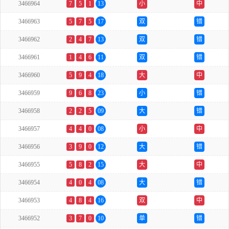
3466964
7
5
1
13
小
中
3466963
5
7
5
17
双
错
3466962
2
4
7
13
双
错
3466961
1
4
6
11
双
错
3466960
5
9
4
18
大
中
3466959
9
6
8
23
小
错
3466958
2
2
5
09
大
错
3466957
4
4
0
08
小
中
3466956
3
9
0
12
大
错
3466955
5
8
2
15
大
中
3466954
4
0
4
08
大
错
3466953
4
8
4
16
双
中
3466952
3
7
0
10
单
错