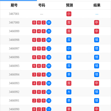
期号
号码
预测
结果
3467001
---
小
---
3467000
0
6
2
08
双
中
3466999
8
4
8
20
双
中
3466998
6
1
2
09
双
错
3466997
9
9
4
22
小
错
3466996
0
9
9
18
单
错
3466995
9
0
0
09
双
错
3466994
3
7
4
14
单
错
3466993
4
2
2
08
双
中
3466992
1
0
2
03
大
错
3466991
2
5
9
16
单
错
3466990
8
2
1
11
单
中