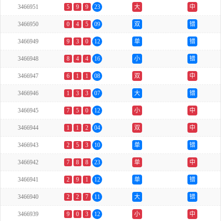
3466951
5
9
9
23
大
中
3466950
0
4
5
09
双
错
3466949
9
3
0
12
单
错
3466948
8
4
4
16
小
错
3466947
6
1
1
08
双
中
3466946
1
3
3
07
大
错
3466945
7
5
0
12
小
中
3466944
1
1
2
04
双
中
3466943
2
5
3
10
单
错
3466942
7
8
8
23
单
中
3466941
2
9
1
12
单
错
3466940
2
2
7
11
大
错
3466939
9
0
3
12
小
中