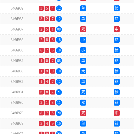
3466989
3
5
4
12
单
错
3466988
3
2
7
12
单
错
3466987
2
5
1
08
双
中
3466986
2
8
8
18
小
错
3466985
6
7
5
18
小
错
3466984
1
0
7
08
单
错
3466983
1
9
0
10
大
错
3466982
1
4
7
12
单
错
3466981
6
8
7
21
双
错
3466980
2
1
8
11
双
错
3466979
8
7
5
20
双
中
3466978
3
4
9
16
单
错