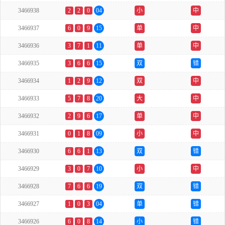
3466938
2
2
0
04
小
中
3466937
6
0
9
15
单
中
3466936
3
7
1
11
单
中
3466935
3
6
6
15
双
错
3466934
1
2
9
12
双
中
3466933
5
7
8
20
大
中
3466932
2
9
6
17
单
中
3466931
0
1
8
09
小
中
3466930
6
6
1
13
双
错
3466929
3
0
7
10
小
中
3466928
7
6
6
19
双
错
3466927
1
0
3
04
单
错
3466926
6
0
8
14
小
错