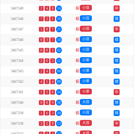
小双
3467349
2
4
8
14
殺
中
小双
3467348
7
2
1
10
殺
错
小双
3467347
5
9
7
21
殺
中
小双
3467346
0
3
7
10
殺
错
小双
3467345
0
0
2
02
殺
错
小单
3467344
2
6
3
11
殺
错
小单
3467343
2
4
3
09
殺
错
小单
3467342
4
1
4
09
殺
错
小单
3467341
1
5
8
14
殺
中
大双
3467340
9
0
9
18
殺
错
小双
3467339
1
6
3
10
殺
错
大双
3467338
3
2
8
13
殺
中
大双