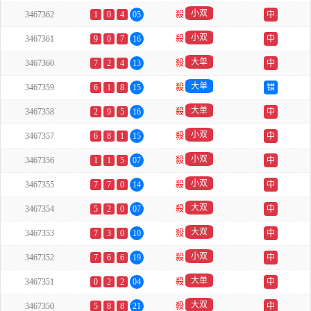
小双
3467362
1
0
4
05
殺
中
小双
3467361
9
0
7
16
殺
中
大单
3467360
7
2
4
13
殺
中
大单
3467359
6
1
8
15
殺
错
大单
3467358
2
9
5
16
殺
中
小双
3467357
6
8
1
15
殺
中
小双
3467356
1
1
5
07
殺
中
小双
3467355
7
7
0
14
殺
中
大双
3467354
5
2
0
07
殺
中
大双
3467353
7
3
0
10
殺
中
小双
3467352
7
6
6
19
殺
中
大单
3467351
0
2
2
04
殺
中
大双
3467350
5
8
8
21
殺
中