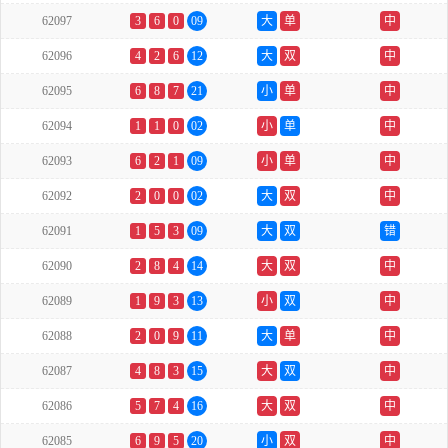
62097
3
6
0
09
大
单
中
62096
4
2
6
12
大
双
中
62095
6
8
7
21
小
单
中
62094
1
1
0
02
小
单
中
62093
6
2
1
09
小
单
中
62092
2
0
0
02
大
双
中
62091
1
5
3
09
大
双
错
62090
2
8
4
14
大
双
中
62089
1
9
3
13
小
双
中
62088
2
0
9
11
大
单
中
62087
4
8
3
15
大
双
中
62086
5
7
4
16
大
双
中
62085
6
9
5
20
小
双
中