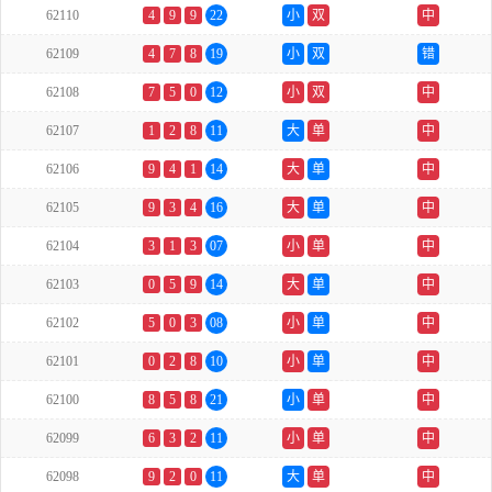
62110
4
9
9
22
小
双
中
62109
4
7
8
19
小
双
错
62108
7
5
0
12
小
双
中
62107
1
2
8
11
大
单
中
62106
9
4
1
14
大
单
中
62105
9
3
4
16
大
单
中
62104
3
1
3
07
小
单
中
62103
0
5
9
14
大
单
中
62102
5
0
3
08
小
单
中
62101
0
2
8
10
小
单
中
62100
8
5
8
21
小
单
中
62099
6
3
2
11
小
单
中
62098
9
2
0
11
大
单
中