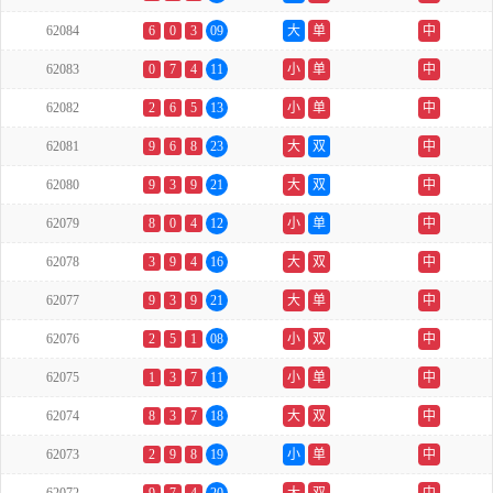
62084
6
0
3
09
大
单
中
62083
0
7
4
11
小
单
中
62082
2
6
5
13
小
单
中
62081
9
6
8
23
大
双
中
62080
9
3
9
21
大
双
中
62079
8
0
4
12
小
单
中
62078
3
9
4
16
大
双
中
62077
9
3
9
21
大
单
中
62076
2
5
1
08
小
双
中
62075
1
3
7
11
小
单
中
62074
8
3
7
18
大
双
中
62073
2
9
8
19
小
单
中