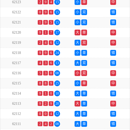
62123
2
9
4
15
小
单
中
62122
0
9
6
15
小
双
错
62121
1
9
5
15
小
双
错
62120
9
1
7
17
大
单
中
62119
2
4
6
12
大
双
中
62118
9
9
6
24
小
单
错
62117
4
3
6
13
大
双
错
62116
5
3
0
08
小
双
中
62115
8
8
9
25
小
单
中
62114
9
1
0
10
大
单
错
62113
9
2
9
20
大
单
中
62112
8
0
4
12
大
单
错
62111
2
4
2
08
大
单
错