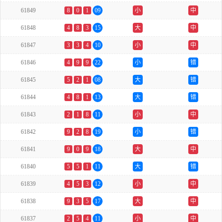
61849
8
0
1
09
小
中
61848
4
8
3
15
大
中
61847
3
3
4
10
小
中
61846
4
9
9
22
小
错
61845
5
2
1
08
大
错
61844
4
8
1
13
大
错
61843
2
1
8
11
小
中
61842
9
2
8
19
小
错
61841
9
0
9
18
大
中
61840
5
5
1
11
大
错
61839
4
5
3
12
小
中
61838
9
3
5
17
大
中
61837
2
5
4
11
小
中