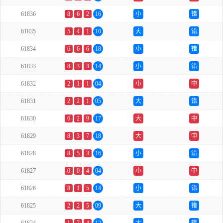
61836
8
6
2
16
小
错
61835
5
4
1
10
大
错
61834
6
6
6
18
小
错
61833
8
3
3
14
小
错
61832
2
1
1
04
小
中
61831
2
2
1
05
大
错
61830
6
2
9
17
大
中
61829
8
3
7
18
大
中
61828
8
5
3
16
小
错
61827
0
0
4
04
小
中
61826
8
1
5
14
小
错
61825
2
2
5
09
大
错