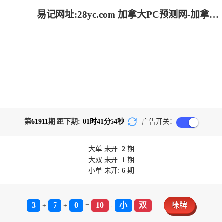
易记网址:28yc.com 加拿大PC预测网-加拿大2.8预测|加拿大预测28在线预测官网_极致火热优质的免费预测
第
61911
期 距下期:
01
时
41
分
54
秒
广告开关：
大单
未开:
2
期
大双
未开:
1
期
小单
未开:
6
期
3
7
0
10
小
双
咪牌
+
+
=
-