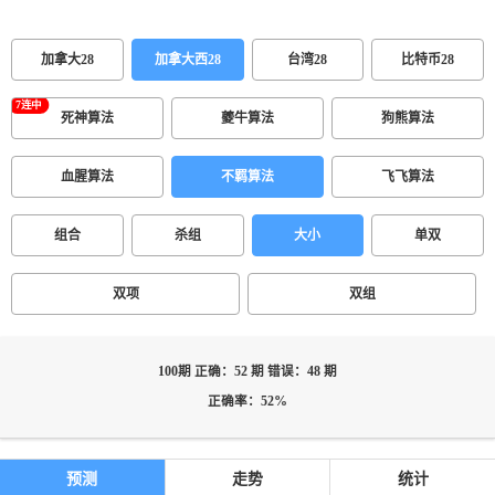
加拿大28
加拿大西28
台湾28
比特币28
死神算法
夔牛算法
狗熊算法
血腥算法
不羁算法
飞飞算法
组合
杀组
大小
单双
双项
双组
100期 正确：52 期 错误：48 期
正确率：52%
预测
走势
统计