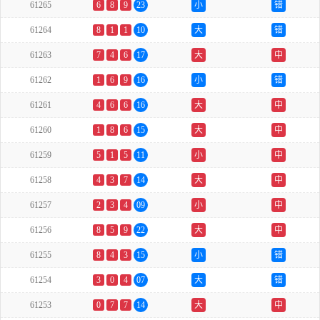
61265
6
8
9
23
小
错
61264
8
1
1
10
大
错
61263
7
4
6
17
大
中
61262
1
6
9
16
小
错
61261
4
6
6
16
大
中
61260
1
8
6
15
大
中
61259
5
1
5
11
小
中
61258
4
3
7
14
大
中
61257
2
3
4
09
小
中
61256
8
5
9
22
大
中
61255
8
4
3
15
小
错
61254
3
0
4
07
大
错
61253
0
7
7
14
大
中