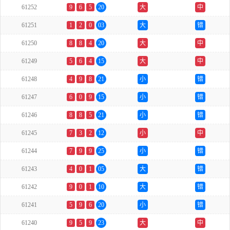
61252
9
6
5
20
大
中
61251
1
2
0
03
大
错
61250
8
8
4
20
大
中
61249
5
6
4
15
大
中
61248
4
9
8
21
小
错
61247
6
0
9
15
小
错
61246
8
8
5
21
小
错
61245
7
3
2
12
小
中
61244
7
9
9
25
小
错
61243
4
0
1
05
大
错
61242
9
0
1
10
大
错
61241
5
9
6
20
小
错
61240
9
5
9
23
大
中