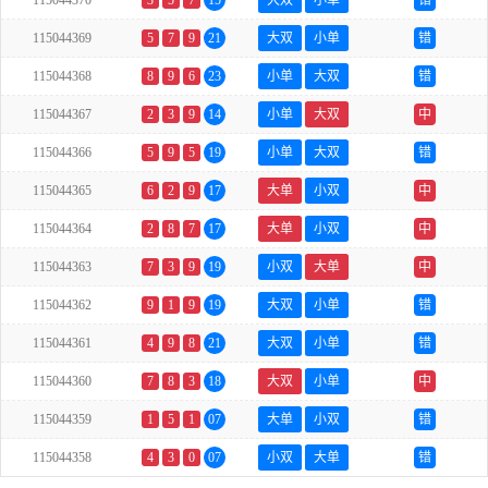
115044370
3
5
7
15
大双
小单
错
115044369
5
7
9
21
大双
小单
错
115044368
8
9
6
23
小单
大双
错
115044367
2
3
9
14
小单
大双
中
115044366
5
9
5
19
小单
大双
错
115044365
6
2
9
17
大单
小双
中
115044364
2
8
7
17
大单
小双
中
115044363
7
3
9
19
小双
大单
中
115044362
9
1
9
19
大双
小单
错
115044361
4
9
8
21
大双
小单
错
115044360
7
8
3
18
大双
小单
中
115044359
1
5
1
07
大单
小双
错
115044358
4
3
0
07
小双
大单
错