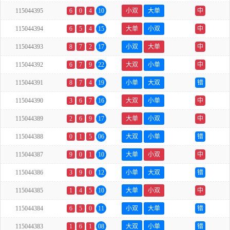
115044395
6
0
4
10
小双
大单
中
115044394
6
5
4
15
大单
小双
中
115044393
8
7
2
17
小双
大单
中
115044392
6
7
9
22
大双
小单
中
115044391
8
7
4
19
小单
大双
错
115044390
3
6
7
16
大双
小单
中
115044389
2
6
9
17
大单
小双
中
115044388
0
1
5
06
大双
小单
错
115044387
9
0
1
10
大单
小双
中
115044386
3
9
0
12
小单
大双
错
115044385
1
4
5
10
大单
小双
中
115044384
6
5
0
11
小双
大单
错
115044383
1
6
1
08
大双
小单
错