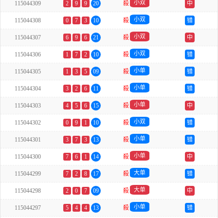
小双
115044309
2
9
9
20
殺
中
小双
115044308
0
7
3
10
殺
错
小双
115044307
6
9
6
21
殺
中
小双
115044306
1
7
2
10
殺
错
小单
115044305
1
3
5
09
殺
错
小单
115044304
3
2
6
11
殺
错
小单
115044303
4
5
6
15
殺
中
小双
115044302
0
9
1
10
殺
错
小单
115044301
3
7
3
13
殺
错
小单
115044300
7
6
1
14
殺
中
大单
115044299
7
2
8
17
殺
错
大单
115044298
2
0
7
09
殺
中
小单
115044297
5
4
4
13
殺
错