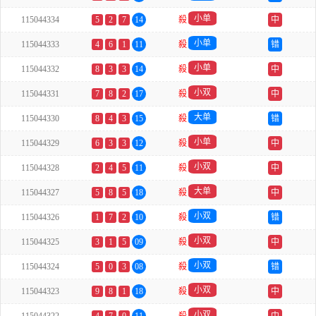
小单
115044334
5
2
7
14
殺
中
小单
115044333
4
6
1
11
殺
错
小单
115044332
8
3
3
14
殺
中
小双
115044331
7
8
2
17
殺
中
大单
115044330
8
4
3
15
殺
错
小单
115044329
6
3
3
12
殺
中
小双
115044328
2
4
5
11
殺
中
大单
115044327
5
8
5
18
殺
中
小双
115044326
1
7
2
10
殺
错
小双
115044325
3
1
5
09
殺
中
小双
115044324
5
0
3
08
殺
错
小双
115044323
9
8
1
18
殺
中
小双