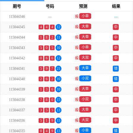
期号
号码
预测
结果
小单
115044346
---
殺
---
大单
115044345
4
4
4
12
殺
中
大单
115044344
1
8
2
11
殺
中
小单
115044343
5
0
5
10
殺
中
大双
115044342
0
6
6
12
殺
中
大单
115044341
5
9
7
21
殺
错
小双
115044340
2
6
2
10
殺
错
大单
115044339
1
3
6
10
殺
中
小双
115044338
7
8
0
15
殺
中
大单
115044337
3
5
5
13
殺
中
大双
115044336
5
1
9
15
殺
中
小单
115044335
0
4
9
13
殺
错