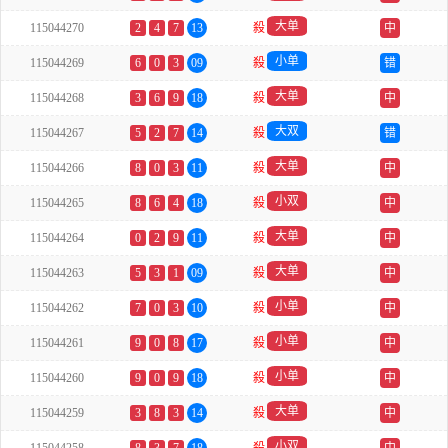
大单
115044270
2
4
7
13
殺
中
小单
115044269
6
0
3
09
殺
错
大单
115044268
3
6
9
18
殺
中
大双
115044267
5
2
7
14
殺
错
大单
115044266
8
0
3
11
殺
中
小双
115044265
8
6
4
18
殺
中
大单
115044264
0
2
9
11
殺
中
大单
115044263
5
3
1
09
殺
中
小单
115044262
7
0
3
10
殺
中
小单
115044261
9
0
8
17
殺
中
小单
115044260
9
0
9
18
殺
中
大单
115044259
3
8
3
14
殺
中
小双