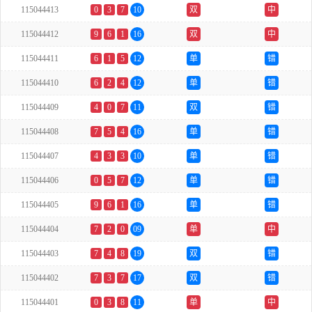
115044413
0
3
7
10
双
中
115044412
9
6
1
16
双
中
115044411
6
1
5
12
单
错
115044410
6
2
4
12
单
错
115044409
4
0
7
11
双
错
115044408
7
5
4
16
单
错
115044407
4
3
3
10
单
错
115044406
0
5
7
12
单
错
115044405
9
6
1
16
单
错
115044404
7
2
0
09
单
中
115044403
7
4
8
19
双
错
115044402
7
3
7
17
双
错
115044401
0
3
8
11
单
中