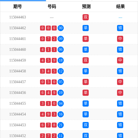
期号
号码
预测
结果
115044463
---
双
---
115044462
0
0
0
00
单
错
115044461
0
7
2
09
单
中
115044460
4
1
1
06
单
错
115044459
4
5
9
18
双
中
115044458
3
4
5
12
单
错
115044457
0
5
0
05
单
中
115044456
6
4
9
19
单
中
115044455
3
1
0
04
单
错
115044454
4
9
3
16
单
错
115044453
6
7
8
21
双
错
115044452
2
7
2
11
双
错