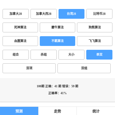
加拿大28
加拿大西28
台湾28
比特币28
死神算法
夔牛算法
狗熊算法
血腥算法
不羁算法
飞飞算法
组合
杀组
大小
单双
双项
双组
100期 正确：41 期 错误：59 期
正确率：41%
预测
走势
统计