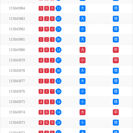
115043984
5
0
8
13
大
错
115043983
0
2
0
02
大
错
115043982
7
8
6
21
小
错
115043981
1
2
3
06
大
错
115043980
4
6
4
14
大
中
115043979
4
1
2
07
小
中
115043978
6
1
1
08
大
错
115043977
2
7
3
12
大
错
115043976
8
1
7
16
小
错
115043975
4
5
5
14
小
错
115043974
0
6
8
14
大
中
115043973
9
6
9
24
小
错