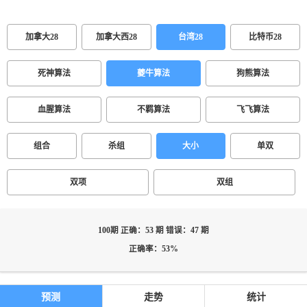
加拿大28
加拿大西28
台湾28
比特币28
死神算法
夔牛算法
狗熊算法
血腥算法
不羁算法
飞飞算法
组合
杀组
大小
单双
双项
双组
100期 正确：53 期 错误：47 期
正确率：53%
预测
走势
统计