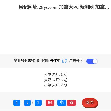
易记网址:28yc.com 加拿大PC预测网-加拿大2.8预测|加拿大预测28在线预测官网_极致火热优质的免费预测
第
115044059
期 距下期:
开奖中
广告开关：
大单
未开:
1
期
大双
未开:
3
期
小单
未开:
2
期
1
2
1
04
小
双
咪牌
+
+
=
-