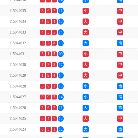
115044036
9
3
2
14
小
错
115044035
3
6
2
11
小
中
115044034
4
9
4
17
大
中
115044033
4
5
5
14
大
中
115044032
3
2
8
13
大
错
115044031
3
1
5
09
小
中
115044030
7
2
8
17
大
中
115044029
1
9
4
14
大
中
115044028
3
9
3
15
小
错
115044027
0
9
5
14
小
错
115044026
3
6
2
11
大
错
115044025
6
4
7
17
大
中
115044024
6
5
1
12
大
错