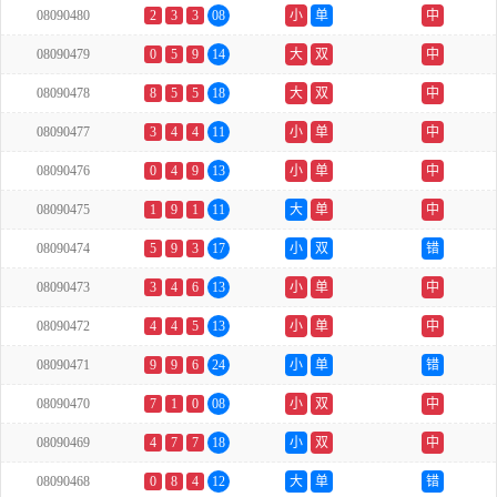
08090480
2
3
3
08
小
单
中
08090479
0
5
9
14
大
双
中
08090478
8
5
5
18
大
双
中
08090477
3
4
4
11
小
单
中
08090476
0
4
9
13
小
单
中
08090475
1
9
1
11
大
单
中
08090474
5
9
3
17
小
双
错
08090473
3
4
6
13
小
单
中
08090472
4
4
5
13
小
单
中
08090471
9
9
6
24
小
单
错
08090470
7
1
0
08
小
双
中
08090469
4
7
7
18
小
双
中
08090468
0
8
4
12
大
单
错