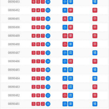
08090493
6
5
3
14
小
单
错
08090492
0
4
1
05
大
单
中
08090491
7
7
0
14
大
单
中
08090490
9
8
0
17
小
单
中
08090489
4
2
7
13
小
单
中
08090488
5
0
1
06
小
单
中
08090487
3
5
7
15
小
双
错
08090486
2
5
7
14
小
双
中
08090485
2
1
6
09
大
双
错
08090484
4
5
4
13
大
双
错
08090483
2
6
5
13
小
双
中
08090482
2
9
2
13
小
双
中
08090481
5
9
2
16
小
单
错