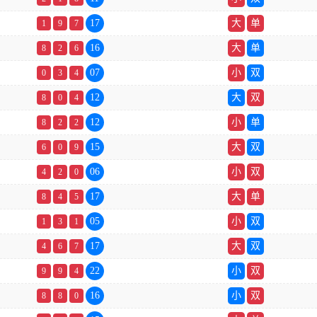
17
大
单
1
9
7
16
大
单
8
2
6
07
小
双
0
3
4
12
大
双
8
0
4
12
小
单
8
2
2
15
大
双
6
0
9
06
小
双
4
2
0
17
大
单
8
4
5
05
小
双
1
3
1
17
大
双
4
6
7
22
小
双
9
9
4
16
小
双
8
8
0