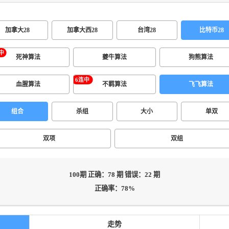
加拿大28
加拿大西28
台湾28
比特币28
死神算法
夔牛算法
狗熊算法
血腥算法
不羁算法
飞飞算法
组合
杀组
大小
单双
双项
双组
100期 正确：78 期 错误：22 期
正确率：78%
走势