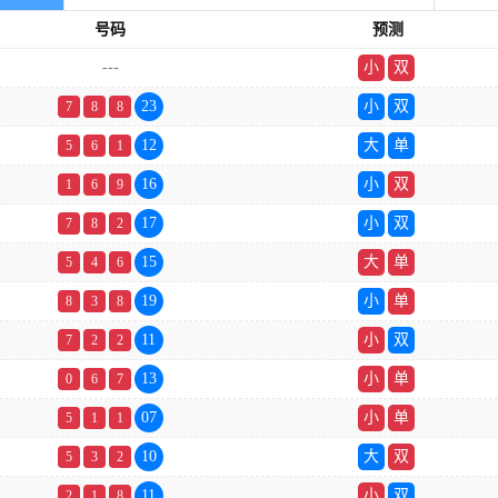
号码
预测
---
小
双
23
小
双
7
8
8
12
大
单
5
6
1
16
小
双
1
6
9
17
小
双
7
8
2
15
大
单
5
4
6
19
小
单
8
3
8
11
小
双
7
2
2
13
小
单
0
6
7
07
小
单
5
1
1
10
大
双
5
3
2
11
小
双
2
1
8