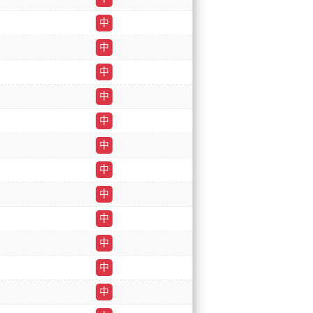
中
中
中
中
中
中
中
中
中
中
中
中