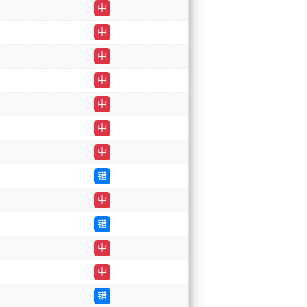
中
中
中
中
中
中
中
错
中
错
中
中
错