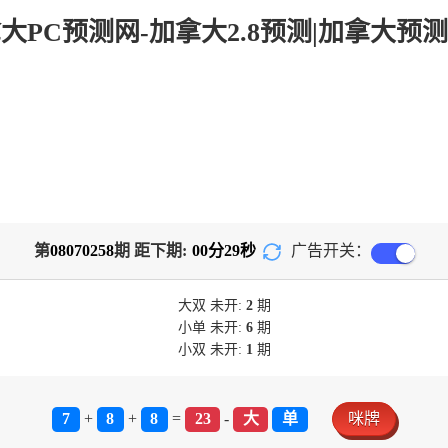
第
08070258
期 距下期:
00
分
29
秒
广告开关：
大双
未开:
2
期
小单
未开:
6
期
小双
未开:
1
期
7
+
8
+
8
=
23
-
大
单
咪牌