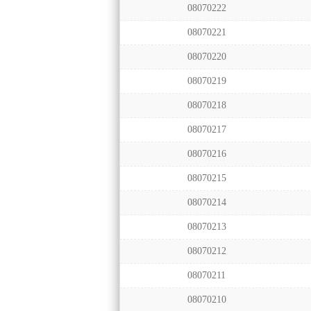
08070222
08070221
08070220
08070219
08070218
08070217
08070216
08070215
08070214
08070213
08070212
08070211
08070210