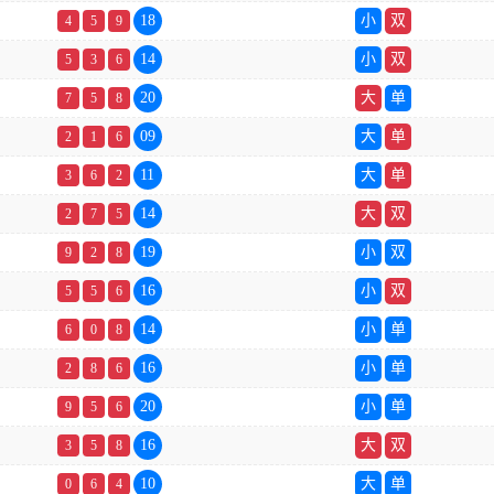
18
小
双
4
5
9
14
小
双
5
3
6
20
大
单
7
5
8
09
大
单
2
1
6
11
大
单
3
6
2
14
大
双
2
7
5
19
小
双
9
2
8
16
小
双
5
5
6
14
小
单
6
0
8
16
小
单
2
8
6
20
小
单
9
5
6
16
大
双
3
5
8
10
大
单
0
6
4