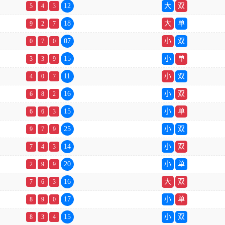
12
大
双
5
4
3
18
大
单
9
2
7
07
小
双
0
7
0
15
小
单
3
3
9
11
小
双
4
0
7
16
小
双
6
8
2
15
小
单
6
6
3
25
小
双
9
7
9
14
小
双
7
4
3
20
小
单
2
9
9
16
大
双
7
6
3
17
小
单
8
9
0
15
小
双
8
3
4