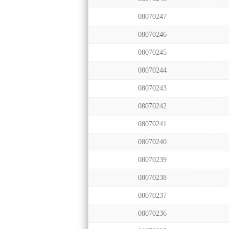
08070247
08070246
08070245
08070244
08070243
08070242
08070241
08070240
08070239
08070238
08070237
08070236