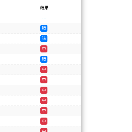
结果
---
错
错
中
错
中
中
中
中
中
中
中