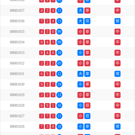
08081038
0
2
1
03
小
双
中
08081037
4
3
4
11
大
单
中
08081036
7
2
4
13
大
双
错
08081035
4
5
0
09
小
单
中
08081034
0
4
5
09
小
单
中
08081033
9
4
6
19
小
单
中
08081032
2
2
1
05
小
单
中
08081031
6
5
1
12
大
单
错
08081030
9
3
7
19
小
单
中
08081029
2
2
9
13
小
单
中
08081028
6
9
1
16
小
双
中
08081027
2
7
2
11
小
双
中
08081026
7
3
8
18
小
单
错