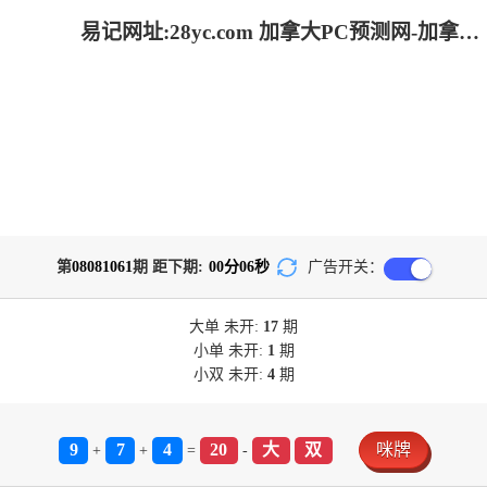
易记网址:28yc.com 加拿大PC预测网-加拿大2.8预测|加拿大预测28在线预测官网_极致火热优质的免费预测
第
08081061
期 距下期:
00
分
05
秒
广告开关：
大单
未开:
17
期
小单
未开:
1
期
小双
未开:
4
期
9
7
4
20
大
双
咪牌
+
+
=
-