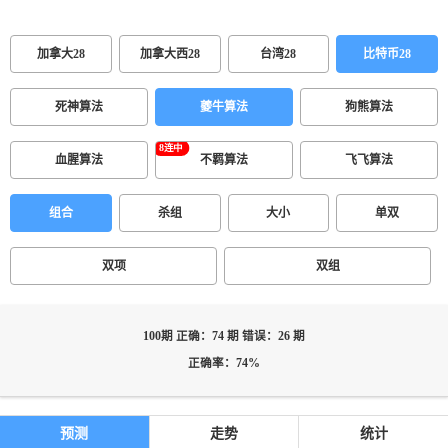
加拿大28
加拿大西28
台湾28
比特币28
死神算法
夔牛算法
狗熊算法
血腥算法
不羁算法
飞飞算法
组合
杀组
大小
单双
双项
双组
100期 正确：74 期 错误：26 期
正确率：74%
预测
走势
统计