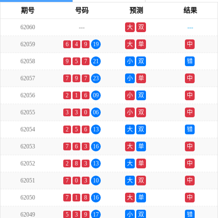
期号
号码
预测
结果
62060
---
大
双
---
62059
6
4
9
19
大
单
中
62058
9
5
7
21
小
双
错
62057
7
9
7
23
小
单
中
62056
2
1
6
09
小
双
中
62055
3
3
0
06
小
双
中
62054
2
5
6
13
大
双
错
62053
7
6
3
16
大
单
中
62052
2
8
3
13
大
单
中
62051
7
0
3
10
大
双
中
62050
7
1
8
16
大
单
中
62049
5
3
9
17
小
双
错