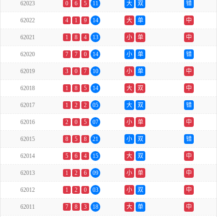
62023
0
6
5
11
大
双
错
62022
4
1
9
14
大
单
中
62021
1
8
4
13
小
单
中
62020
7
7
0
14
小
单
错
62019
3
0
7
10
小
单
中
62018
1
8
5
14
大
双
中
62017
1
2
2
05
大
双
错
62016
2
0
5
07
小
单
中
62015
8
5
8
21
小
双
错
62014
5
6
4
15
大
双
中
62013
1
2
6
09
小
单
中
62012
1
2
0
03
小
双
中
62011
7
8
3
18
大
单
中