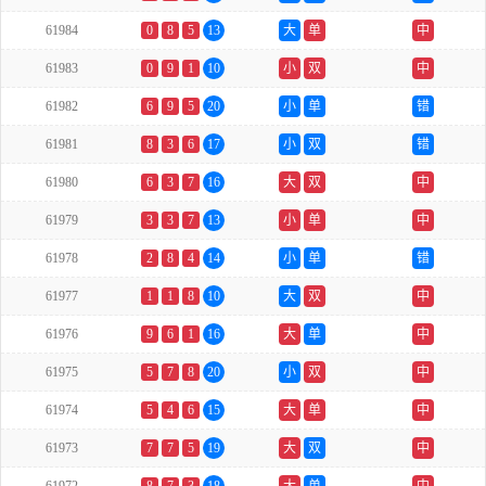
61984
0
8
5
13
大
单
中
61983
0
9
1
10
小
双
中
61982
6
9
5
20
小
单
错
61981
8
3
6
17
小
双
错
61980
6
3
7
16
大
双
中
61979
3
3
7
13
小
单
中
61978
2
8
4
14
小
单
错
61977
1
1
8
10
大
双
中
61976
9
6
1
16
大
单
中
61975
5
7
8
20
小
双
中
61974
5
4
6
15
大
单
中
61973
7
7
5
19
大
双
中