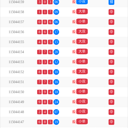
小双
115044159
3
0
3
06
殺
错
大单
115044158
1
1
7
09
殺
中
小单
115044157
0
0
6
06
殺
中
大双
115044156
8
6
3
17
殺
中
大双
115044155
4
6
5
15
殺
中
大单
115044154
7
7
6
20
殺
中
小单
115044153
5
3
4
12
殺
中
大双
115044152
8
1
1
10
殺
中
小双
115044151
7
7
2
16
殺
中
小单
115044150
5
9
4
18
殺
中
小双
115044149
9
8
7
24
殺
中
小双
115044148
2
4
1
07
殺
中
小单
115044147
6
8
5
19
殺
中