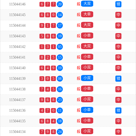
大双
115044146
6
7
7
20
殺
错
大单
115044145
6
8
0
14
殺
中
大双
115044144
9
1
7
17
殺
中
小单
115044143
5
8
6
19
殺
中
大双
115044142
1
3
1
05
殺
中
小单
115044141
8
2
5
15
殺
中
小双
115044140
6
4
9
19
殺
中
小双
115044139
3
0
5
08
殺
错
小单
115044138
7
4
5
16
殺
中
小双
115044137
9
6
8
23
殺
中
小单
115044136
4
7
0
11
殺
错
小单
115044135
6
8
4
18
殺
中
小双
115044134
7
9
8
24
殺
中