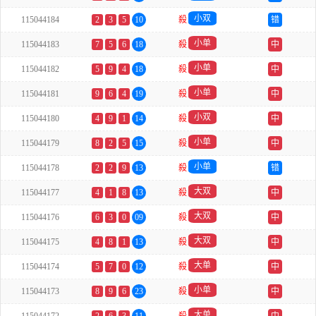
小双
115044184
2
3
5
10
殺
错
小单
115044183
7
5
6
18
殺
中
小单
115044182
5
9
4
18
殺
中
小单
115044181
9
6
4
19
殺
中
小双
115044180
4
9
1
14
殺
中
小单
115044179
8
2
5
15
殺
中
小单
115044178
2
2
9
13
殺
错
大双
115044177
4
1
8
13
殺
中
大双
115044176
6
3
0
09
殺
中
大双
115044175
4
8
1
13
殺
中
大单
115044174
5
7
0
12
殺
中
小单
115044173
8
9
6
23
殺
中
大单