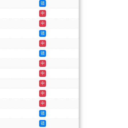
错
中
中
错
中
错
中
中
中
中
中
错
错