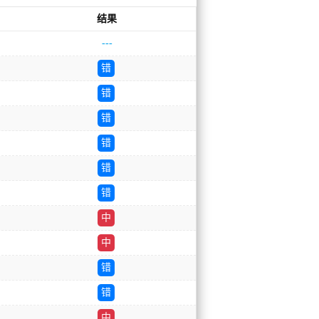
结果
---
错
错
错
错
错
错
中
中
错
错
中