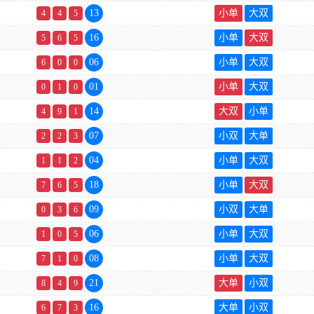
13
小单
大双
4
4
5
16
小单
大双
5
6
5
06
小单
大双
6
0
0
01
小单
大双
0
1
0
14
大双
小单
4
9
1
07
小双
大单
2
2
3
04
小单
大双
1
1
2
18
小单
大双
7
6
5
09
小双
大单
0
3
6
06
小单
大双
1
0
5
08
小单
大双
7
1
0
21
大单
小双
8
4
9
16
大单
小双
6
7
3