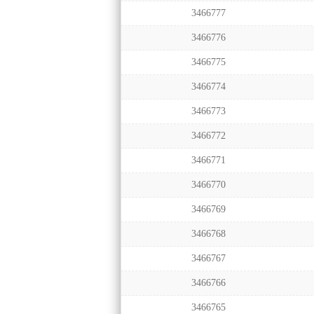
3466777
3466776
3466775
3466774
3466773
3466772
3466771
3466770
3466769
3466768
3466767
3466766
3466765