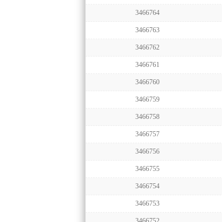
3466764
3466763
3466762
3466761
3466760
3466759
3466758
3466757
3466756
3466755
3466754
3466753
3466752