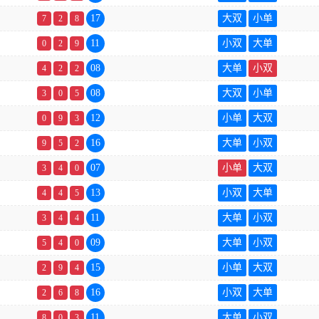
17
大双
小单
7
2
8
11
小双
大单
0
2
9
08
大单
小双
4
2
2
08
大双
小单
3
0
5
12
小单
大双
0
9
3
16
大单
小双
9
5
2
07
小单
大双
3
4
0
13
小双
大单
4
4
5
11
大单
小双
3
4
4
09
大单
小双
5
4
0
15
小单
大双
2
9
4
16
小双
大单
2
6
8
11
大单
小双
8
0
3