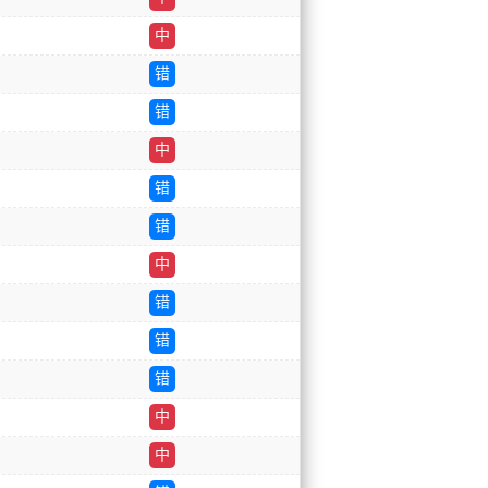
中
错
错
中
错
错
中
错
错
错
中
中