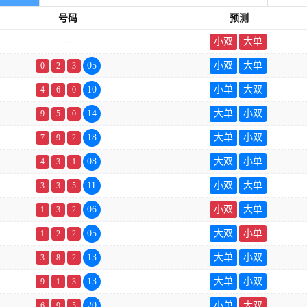
号码
预测
---
小双
大单
05
小双
大单
0
2
3
10
小单
大双
4
6
0
14
大单
小双
9
5
0
18
大单
小双
7
9
2
08
大双
小单
4
3
1
11
小双
大单
3
3
5
06
小双
大单
1
3
2
05
大双
小单
1
2
2
13
大单
小双
3
8
2
13
大单
小双
9
1
3
20
小单
大双
6
9
5